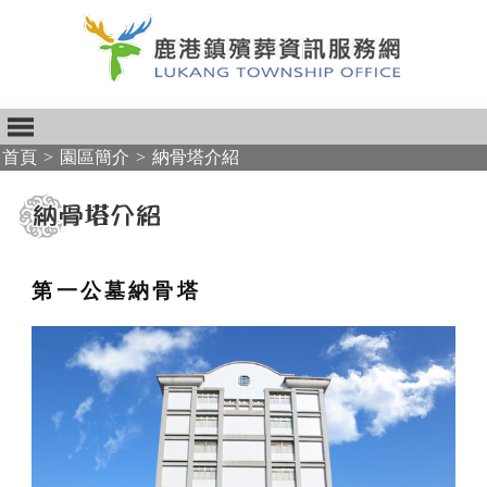
首頁
>
園區簡介
>
納骨塔介紹
:::
第一公墓納骨塔