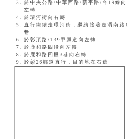
於中央公路/中華西路/新平路/台19線向
左轉
於環河街向右轉
直行繼續走環河街，繼續接著走渭南路1
巷
於彰頂路/139甲縣道向左轉
於鹿和路四段向左轉
於鹿和路四段3巷向右轉
於彰26鄉道直行，目的地在右邊