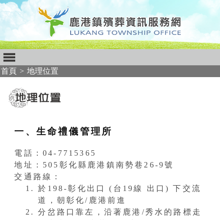
首頁
>
地理位置
:::
一、生命禮儀管理所
電話：04-7715365
地址：505彰化縣鹿港鎮南勢巷26-9號
交通路線：
於198-彰化出口 (台19線 出口) 下交流
道，朝彰化/鹿港前進
分岔路口靠左，沿著鹿港/秀水的路標走