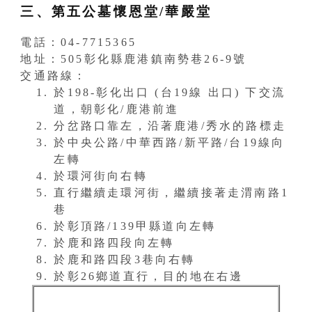
三、第五公墓懷恩堂/華嚴堂
電話：04-7715365
地址：505彰化縣鹿港鎮南勢巷26-9號
交通路線：
於198-彰化出口 (台19線 出口) 下交流
道，朝彰化/鹿港前進
分岔路口靠左，沿著鹿港/秀水的路標走
於中央公路/中華西路/新平路/台19線向
左轉
於環河街向右轉
直行繼續走環河街，繼續接著走渭南路1
巷
於彰頂路/139甲縣道向左轉
於鹿和路四段向左轉
於鹿和路四段3巷向右轉
於彰26鄉道直行，目的地在右邊