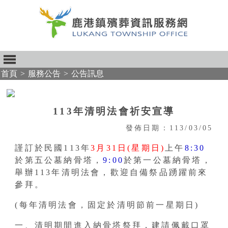
首頁
>
服務公告
>
公告訊息
:::
113年清明法會祈安宣導
發佈日期：113/03/05
謹訂於民國113年
3月31日(星期日)
上午
8:30
於第五公墓納骨塔，
9:00
於第一公墓納骨塔，
舉辦113年清明法會，歡迎自備祭品踴躍前來
參拜。
(每年清明法會，固定於清明節前一星期日)
一、清明期間進入納骨塔祭拜，建請佩戴口罩