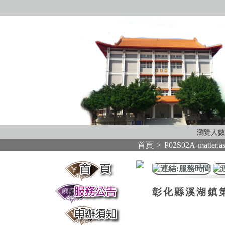
瀏覽人數
首頁
>
P02S02A-matter.a
:::
:::
彰化縣溪湖鎮