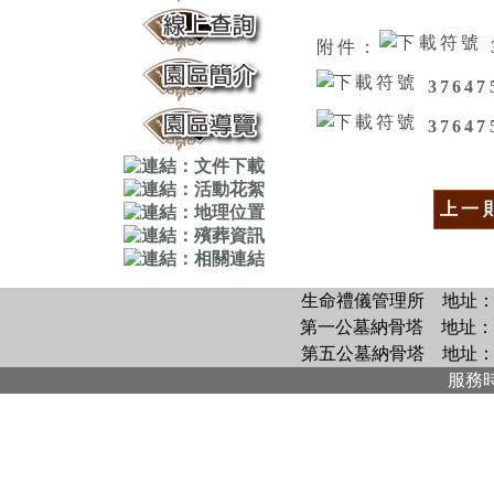
附件：
37647
37647
上一
生命禮儀管理所
地址：
第一公墓納骨塔
地址：
第五公墓納骨塔
地址：
服務時