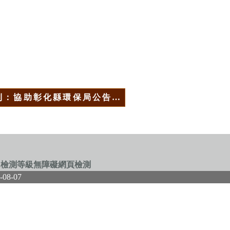
則：協助彰化縣環保局公告…
-08-07