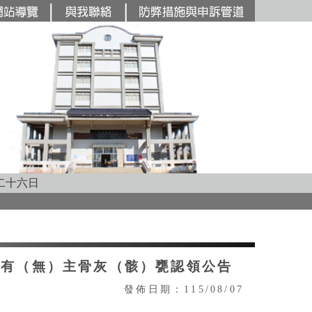
主要內容區塊
二十六日
內有（無）主骨灰（骸）甕認領公告
發佈日期：115/08/07