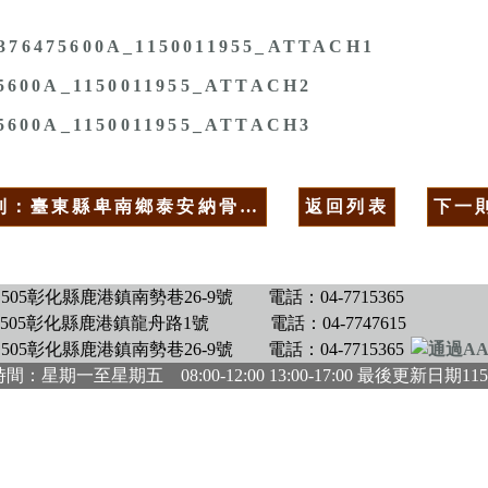
376475600A_1150011955_ATTACH1
5600A_1150011955_ATTACH2
5600A_1150011955_ATTACH3
則：臺東縣卑南鄉泰安納骨…
返回列表
下一
505彰化縣鹿港鎮南勢巷26-9號
電話：04-7715365
505彰化縣鹿港鎮龍舟路1號
電話：04-7747615
505彰化縣鹿港鎮南勢巷26-9號
電話：04-7715365
間：星期一至星期五 08:00-12:00 13:00-17:00 最後更新日期
115