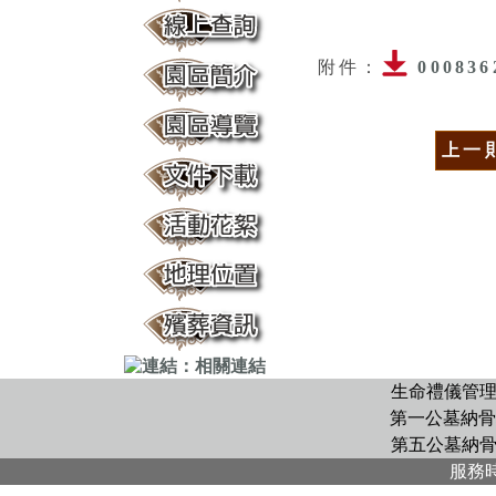
附件：
00083
上一
生命禮儀管
第一公墓納骨
第五公墓納
服務時