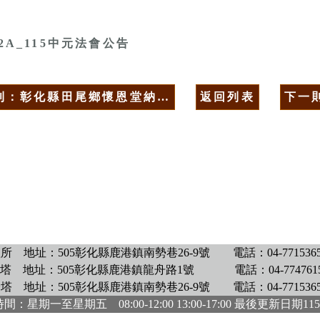
62A_115中元法會公告
則：彰化縣田尾鄉懷恩堂納…
返回列表
下一
理所
地址：505彰化縣鹿港鎮南勢巷26-9號
電話：04-771536
塔
地址：505彰化縣鹿港鎮龍舟路1號
電話：04-774761
骨塔
地址：505彰化縣鹿港鎮南勢巷26-9號
電話：04-771536
間：星期一至星期五 08:00-12:00 13:00-17:00 最後更新日期
115