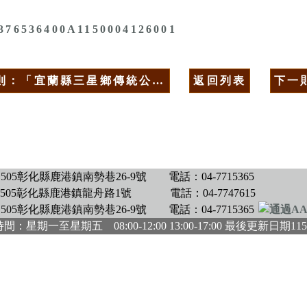
376536400A1150004126001
則：「宜蘭縣三星鄉傳統公…
返回列表
下一
505彰化縣鹿港鎮南勢巷26-9號
電話：04-7715365
505彰化縣鹿港鎮龍舟路1號
電話：04-7747615
505彰化縣鹿港鎮南勢巷26-9號
電話：04-7715365
間：星期一至星期五 08:00-12:00 13:00-17:00 最後更新日期
115