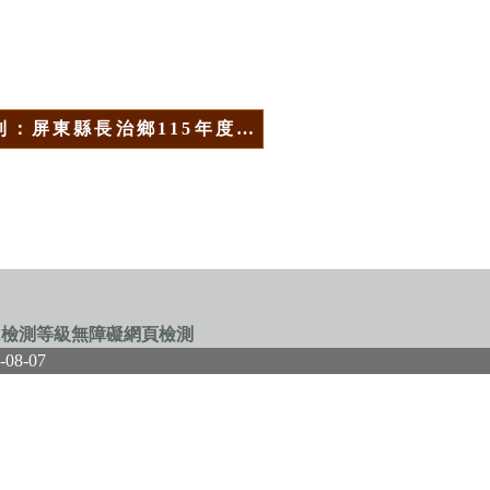
則：屏東縣長治鄉115年度…
-08-07