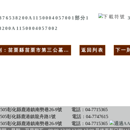
376538200A1150004057001部分1
8200A1150004057002
則：苗栗縣苗栗市第三公墓…
返回列表
下一
505彰化縣鹿港鎮南勢巷26-9號
電話：04-7715365
505彰化縣鹿港鎮龍舟路1號
電話：04-7747615
505彰化縣鹿港鎮南勢巷26-9號
電話：04-7715365