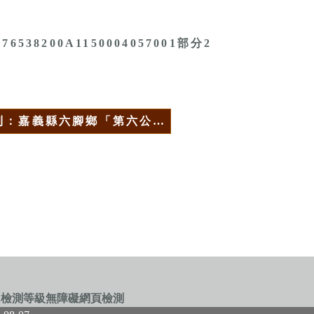
376538200A1150004057001部分2
則：嘉義縣六腳鄉「第六公…