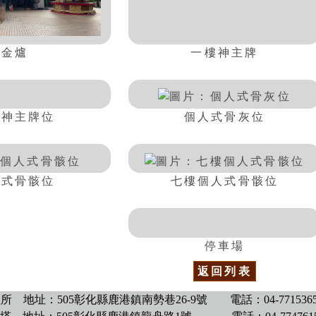
金爐
一樓神主牌
個人式骨灰位
樓神主牌位
人式骨骸位
七樓個人式骨骸位