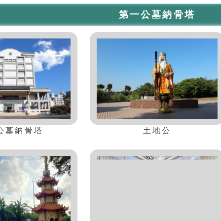
第一公墓納骨塔
公墓納骨塔
土地公