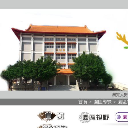
瀏覽人數
首頁
>
園區導覽
>
園區
:::
:::