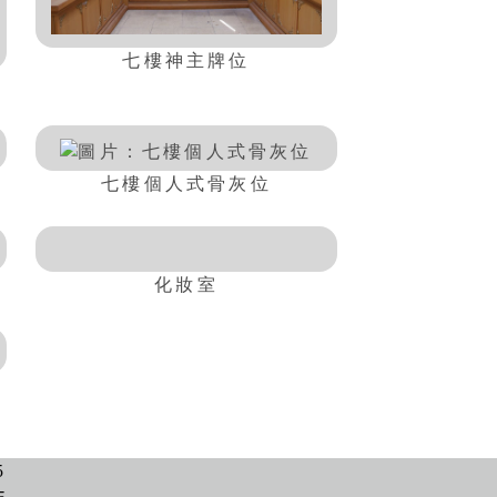
七樓神主牌位
七樓個人式骨灰位
化妝室