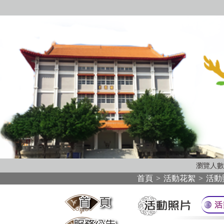
瀏覽人數
首頁
>
活動花絮
>
活動
:::
:::