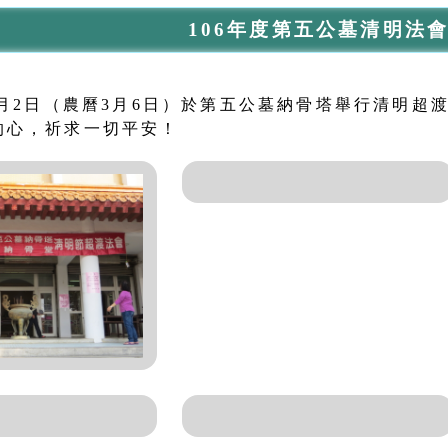
106年度第五公墓清明法
4月2日（農曆3月6日）於第五公墓納骨塔舉行清明
的心，祈求一切平安！