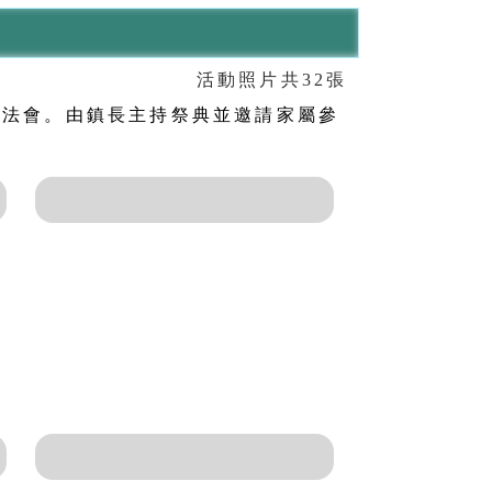
會
活動照片共32張
超渡法會。由鎮長主持祭典並邀請家屬參